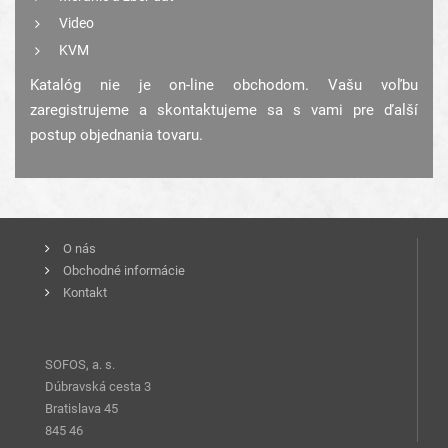
Video
KVM
Katalóg nie je on-line obchodom. Vašu voľbu
zaregistrujeme a skontaktujeme sa s vami pre ďalší
postup objednania tovaru.
O nás
Obchodné informácie
Kontakt
SOFOS, a. s.
Dúbravská cesta 3
Bratislava 45
845 46