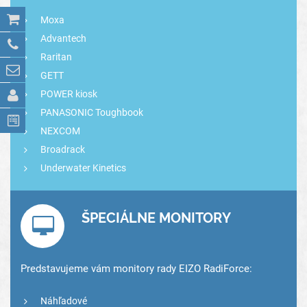
Moxa
Advantech
Raritan
GETT
POWER kiosk
PANASONIC Toughbook
NEXCOM
Broadrack
Underwater Kinetics
ŠPECIÁLNE MONITORY
Predstavujeme vám monitory rady EIZO RadiForce:
Náhľadové