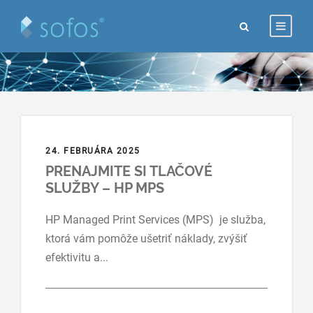
24. FEBRUÁRA 2025
PRENAJMITE SI TLAČOVÉ
SLUŽBY – HP MPS
HP Managed Print Services (MPS) je služba,
ktorá vám pomôže ušetriť náklady, zvýšiť
efektivitu a...