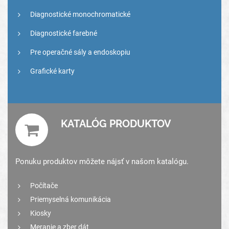
Diagnostické monochromatické
Diagnostické farebné
Pre operačné sály a endoskopiu
Grafické karty
KATALÓG PRODUKTOV
Ponuku produktov môžete nájsť v našom katalógu.
Počítače
Priemyselná komunikácia
Kiosky
Meranie a zber dát