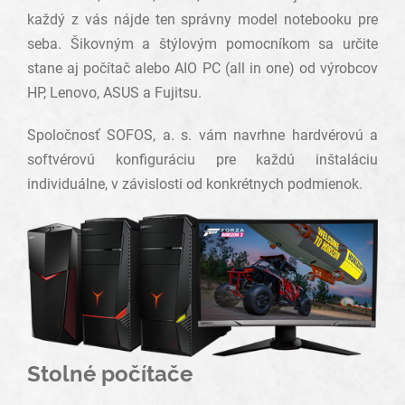
každý z vás nájde ten správny model notebooku pre
seba. Šikovným a štýlovým pomocníkom sa určite
stane aj počítač alebo AIO PC (all in one) od výrobcov
HP, Lenovo, ASUS a Fujitsu.
Spoločnosť SOFOS, a. s. vám navrhne hardvérovú a
softvérovú konfiguráciu pre každú inštaláciu
individuálne, v závislosti od konkrétnych podmienok.
Stolné počítače