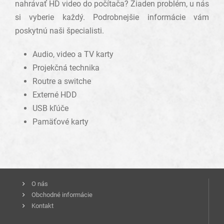
nahrávať HD video do počítača? Žiaden problém, u nás
si vyberie každý. Podrobnejšie informácie vám
poskytnú naši špecialisti.
Audio, video a TV karty
Projekčná technika
Routre a switche
Externé HDD
USB kľúče
Pamäťové karty
O nás
Obchodné informácie
Kontakt