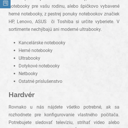
notebooky pre vašu rodinu, alebo špičkovo vybavené
herné notebooky, z pestrej ponuky notebookov značiek
HP, Lenovo, ASUS či Toshiba si určite vyberiete. V
sortimente nechýbajú ani moderné ultrabooky.
Kancelárske notebooky
Herné notebooky
Ultrabooky
Dotykové notebooky
Netbooky
Ostatné príslušenstvo
Hardvér
Rovnako u nás nájdete všetko potrebné, ak sa
rozhodnete pre konfigurovanie vlastného počítača.
Potrebujete sledovať televíziu, strihať video alebo