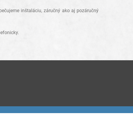
ečujeme inštaláciu, záručný ako aj pozáručný
lefonicky.