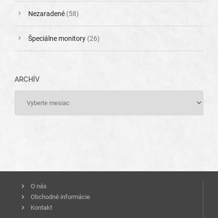
Nezaradené
(58)
Špeciálne monitory
(26)
ARCHÍV
O nás
Obchodné informácie
Kontakt