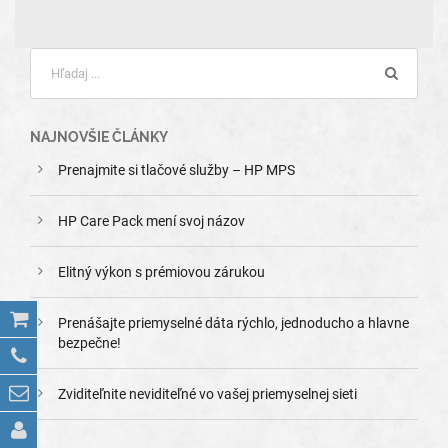
NAJNOVŠIE ČLÁNKY
Prenajmite si tlačové služby – HP MPS
HP Care Pack mení svoj názov
Elitný výkon s prémiovou zárukou
Prenášajte priemyselné dáta rýchlo, jednoducho a hlavne
bezpečne!
Zviditeľnite neviditeľné vo vašej priemyselnej sieti