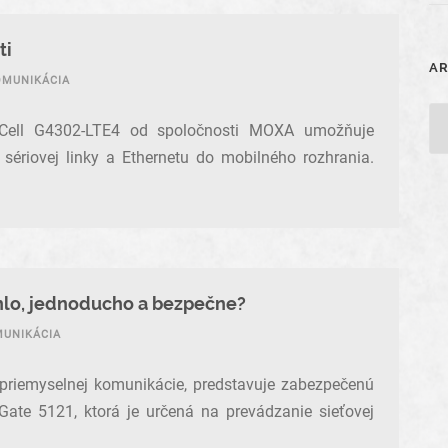
ti
A
OMUNIKÁCIA
OnCell G4302-LTE4 od spoločnosti MOXA umožňuje
sériovej linky a Ethernetu do mobilného rozhrania.
hlo, jednoducho a bezpečne?
MUNIKÁCIA
 priemyselnej komunikácie, predstavuje zabezpečenú
ate 5121, ktorá je určená na prevádzanie sieťovej