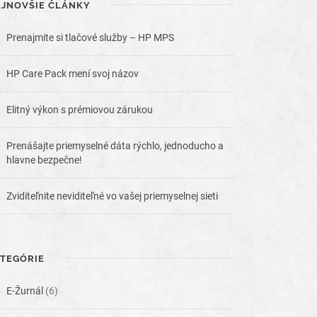
JNOVŠIE ČLÁNKY
Prenajmite si tlačové služby – HP MPS
HP Care Pack mení svoj názov
Elitný výkon s prémiovou zárukou
Prenášajte priemyselné dáta rýchlo, jednoducho a
hlavne bezpečne!
Zviditeľnite neviditeľné vo vašej priemyselnej sieti
TEGÓRIE
E-Žurnál
(6)