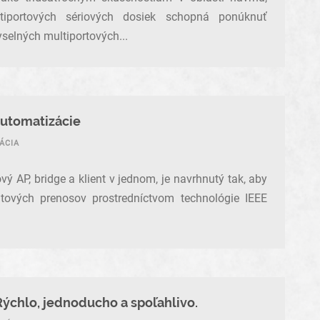
tiportových sériových dosiek schopná ponúknuť
selných multiportových...
automatizácie
ÁCIA
 AP, bridge a klient v jednom, je navrhnutý tak, aby
átových prenosov prostredníctvom technológie IEEE
Rýchlo, jednoducho a spoľahlivo.