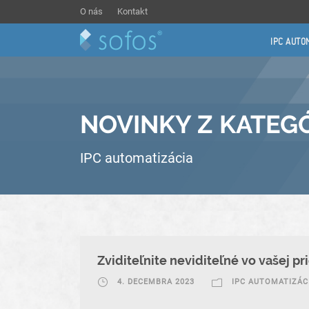
O nás
Kontakt
IPC AUTO
NOVINKY Z KATEG
IPC automatizácia
Zviditeľnite neviditeľné vo vašej pr
4. DECEMBRA 2023
IPC AUTOMATIZÁC