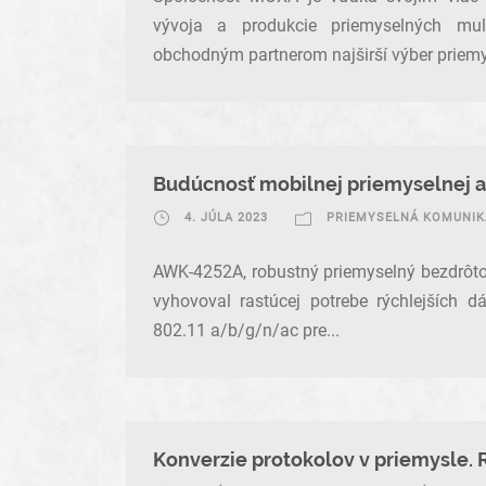
vývoja a produkcie priemyselných mul
obchodným partnerom najširší výber priemy
Budúcnosť mobilnej priemyselnej 
4. JÚLA 2023
PRIEMYSELNÁ KOMUNIK
AWK-4252A, robustný priemyselný bezdrôtový
vyhovoval rastúcej potrebe rýchlejších d
802.11 a/b/g/n/ac pre...
Konverzie protokolov v priemysle. 