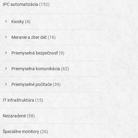
IPC automatizácia
(152)
Kiosky
(4)
Meranie a zber dát
(16)
Priemyselná bezpečnosť
(9)
Priemyselná komunikácia
(62)
Priemyselné počítače
(39)
IT infraštruktúra
(15)
Nezaradené
(58)
Špeciálne monitory
(26)