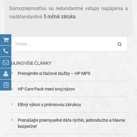
Samozrejmosťou sú redundantné vstupy napájania a
nadštandardná
5 ročná záruka
.
NAJNOVŠIE ČLÁNKY
Prenajmite si tlačové služby – HP MPS
HP Care Pack mení svoj názov
Elitný výkon s prémiovou zárukou
Prenášajte priemyselné dáta rýchlo, jednoducho a hlavne
bezpečne!