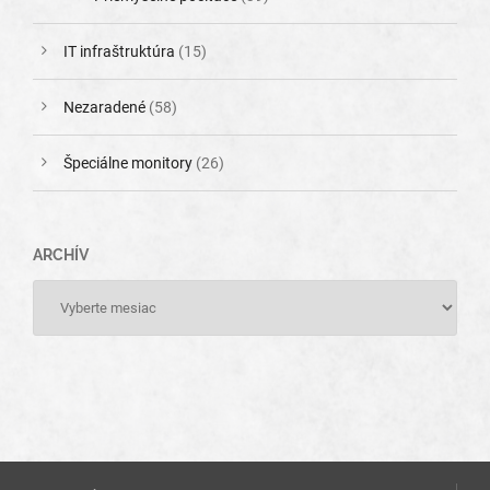
IT infraštruktúra
(15)
Nezaradené
(58)
Špeciálne monitory
(26)
ARCHÍV