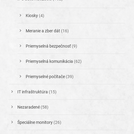
Kiosky
(4)
Meranie a zber dát
(16)
Priemyselná bezpečnosť
(9)
Priemyselná komunikácia
(62)
Priemyselné počítače
(39)
IT infraštruktúra
(15)
Nezaradené
(58)
Špeciálne monitory
(26)