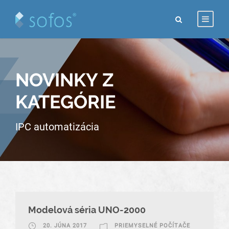
NOVINKY Z
KATEGÓRIE
IPC automatizácia
Modelová séria UNO-2000
20. JÚNA 2017
PRIEMYSELNÉ POČÍTAČE