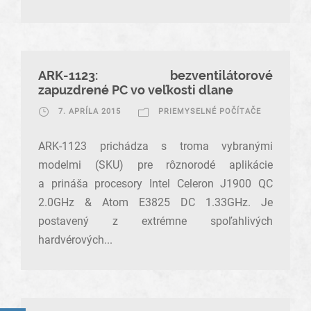
ARK-1123: bezventilátorové
zapuzdrené PC vo veľkosti dlane
7. APRÍLA 2015
PRIEMYSELNÉ POČÍTAČE
ARK-1123 prichádza s troma vybranými
modelmi (SKU) pre rôznorodé aplikácie
a prináša procesory Intel Celeron J1900 QC
2.0GHz & Atom E3825 DC 1.33GHz. Je
postavený z extrémne spoľahlivých
hardvérových...