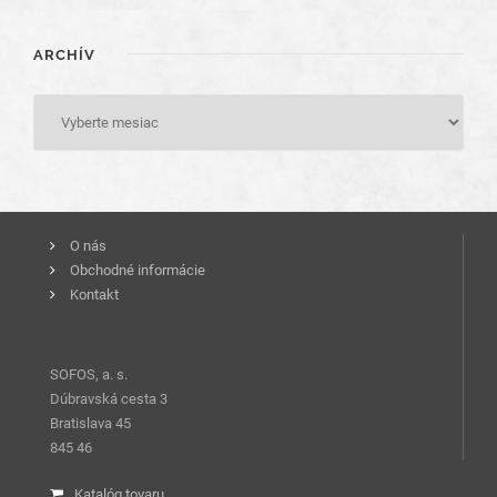
ARCHÍV
O nás
Obchodné informácie
Kontakt
SOFOS, a. s.
Dúbravská cesta 3
Bratislava 45
845 46
Katalóg tovaru