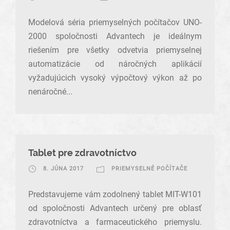
Modelová séria priemyselných počítačov UNO-
2000 spoločnosti Advantech je ideálnym
riešením pre všetky odvetvia priemyselnej
automatizácie od náročných aplikácií
vyžadujúcich vysoký výpočtový výkon až po
nenáročné...
Tablet pre zdravotníctvo
8. JÚNA 2017
PRIEMYSELNÉ POČÍTAČE
Predstavujeme vám zodolnený tablet MIT-W101
od spoločnosti Advantech určený pre oblasť
zdravotníctva a farmaceutického priemyslu.