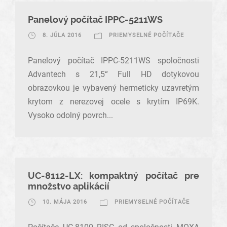
Panelový počítač IPPC-5211WS
8. JÚLA 2016
PRIEMYSELNÉ POČÍTAČE
Panelový počítač IPPC-5211WS spoločnosti
Advantech s 21,5“ Full HD dotykovou
obrazovkou je vybavený hermeticky uzavretým
krytom z nerezovej ocele s krytím IP69K.
Vysoko odolný povrch...
UC-8112-LX: kompaktný počítač pre
množstvo aplikácií
10. MÁJA 2016
PRIEMYSELNÉ POČÍTAČE