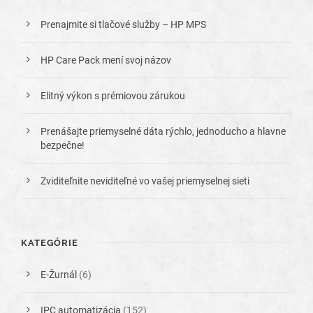
Prenajmite si tlačové služby – HP MPS
HP Care Pack mení svoj názov
Elitný výkon s prémiovou zárukou
Prenášajte priemyselné dáta rýchlo, jednoducho a hlavne
bezpečne!
Zviditeľnite neviditeľné vo vašej priemyselnej sieti
KATEGÓRIE
E-Žurnál
(6)
IPC automatizácia
(152)