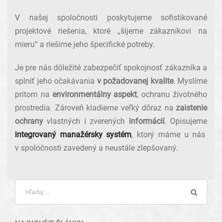
V našej spoločnosti poskytujeme sofistikované
projektové riešenia, ktoré „šijeme zákazníkovi na
mieru“ a riešime jeho špecifické potreby.
Je pre nás dôležité zabezpečiť spokojnosť zákazníka a
splniť jeho očakávania
v požadovanej kvalite
. Myslíme
pritom na
environmentálny aspekt
, ochranu životného
prostredia. Zároveň kladieme veľký dôraz na
zaistenie
ochrany
vlastných i zverených
informácií
. Opisujeme
integrovaný manažérsky systém
, ktorý máme u nás
v spoločnosti zavedený a neustále zlepšovaný.