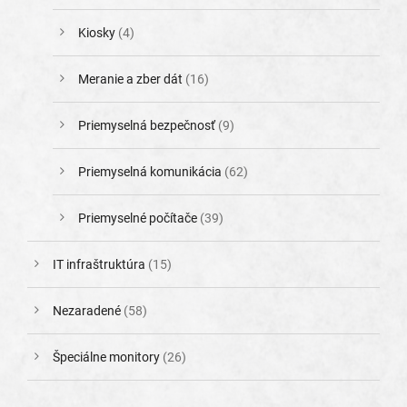
Kiosky
(4)
Meranie a zber dát
(16)
Priemyselná bezpečnosť
(9)
Priemyselná komunikácia
(62)
Priemyselné počítače
(39)
IT infraštruktúra
(15)
Nezaradené
(58)
Špeciálne monitory
(26)