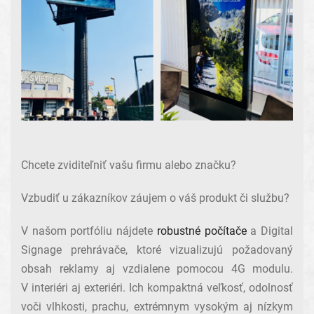
Chcete zviditeľniť vašu firmu alebo značku?
Vzbudiť u zákazníkov záujem o váš produkt či službu?
V našom portfóliu nájdete
robustné počítače
a Digital
Signage prehrávače, ktoré vizualizujú požadovaný
obsah reklamy aj vzdialene pomocou 4G modulu.
V interiéri aj exteriéri. Ich kompaktná veľkosť, odolnosť
voči vlhkosti, prachu, extrémnym vysokým aj nízkym