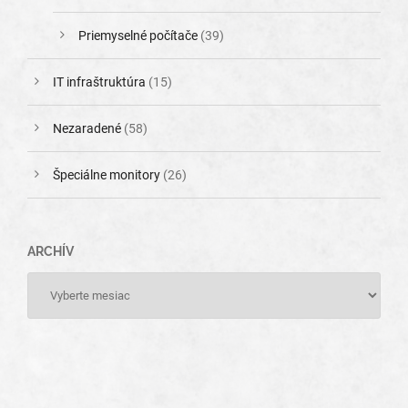
Priemyselné počítače
(39)
IT infraštruktúra
(15)
Nezaradené
(58)
Špeciálne monitory
(26)
ARCHÍV