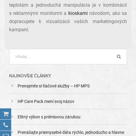
teplotám a jednoduchá manipulácia je v kombinácii
s reklamnými monitormi a
kioskami
návodom, ako sa
dopracujete k vizualizácii vašich marketingových
kampaní.
NAJNOVŠIE ČLÁNKY
Prenajmite si tlačové služby – HP MPS
HP Care Pack mení svoj názov
Elitný výkon s prémiovou zárukou
Prenášajte priemyselné dáta rýchlo, jednoducho a hlavne