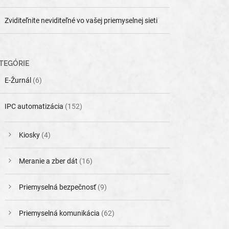
Zviditeľnite neviditeľné vo vašej priemyselnej sieti
TEGÓRIE
E-Žurnál
(6)
IPC automatizácia
(152)
Kiosky
(4)
Meranie a zber dát
(16)
Priemyselná bezpečnosť
(9)
Priemyselná komunikácia
(62)