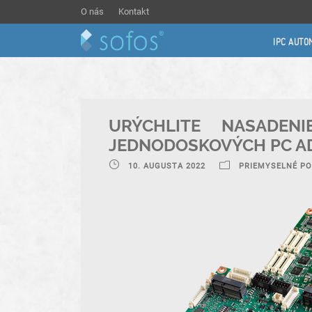
O nás
Kontakt
IPC AUTO
URÝCHLITE NASADENI
JEDNODOSKOVÝCH PC A
10. AUGUSTA 2022
PRIEMYSELNÉ PO