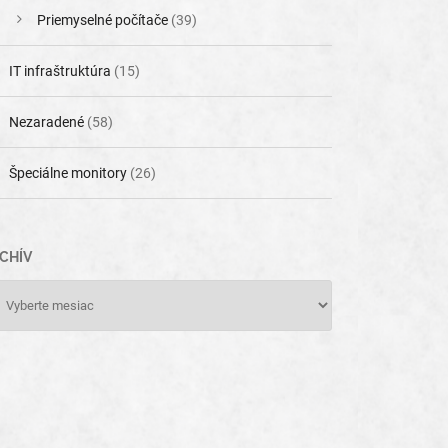
Priemyselné počítače
(39)
IT infraštruktúra
(15)
Nezaradené
(58)
Špeciálne monitory
(26)
CHÍV