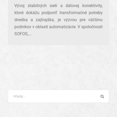
Vývoj stabilných sietí a dátovej konektivity,
ktoré dokážu podporiť transformačné potreby
dneška a zajtrajška, je výzvou pre väčšinu
podnikov v oblasti automatizácie. V spoločnosti
SOFOS,...