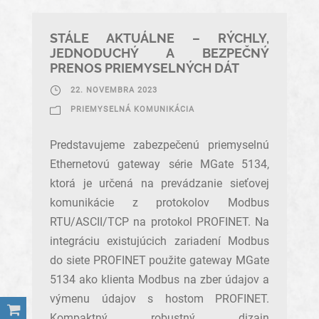
STÁLE AKTUÁLNE – RÝCHLY,
JEDNODUCHÝ A BEZPEČNÝ
PRENOS PRIEMYSELNÝCH DÁT
22. NOVEMBRA 2023
PRIEMYSELNÁ KOMUNIKÁCIA
Predstavujeme zabezpečenú priemyselnú
Ethernetovú gateway série MGate 5134,
ktorá je určená na prevádzanie sieťovej
komunikácie z protokolov Modbus
RTU/ASCII/TCP na protokol PROFINET. Na
integráciu existujúcich zariadení Modbus
do siete PROFINET použite gateway MGate
5134 ako klienta Modbus na zber údajov a
výmenu údajov s hostom PROFINET.
Kompaktný robustný dizajn