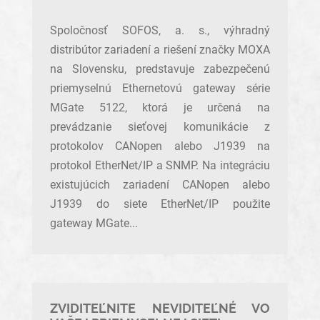
Spoločnosť SOFOS, a. s., výhradný
distribútor zariadení a riešení značky MOXA
na Slovensku, predstavuje zabezpečenú
priemyselnú Ethernetovú gateway série
MGate 5122, ktorá je určená na
prevádzanie sieťovej komunikácie z
protokolov CANopen alebo J1939 na
protokol EtherNet/IP a SNMP. Na integráciu
existujúcich zariadení CANopen alebo
J1939 do siete EtherNet/IP použite
gateway MGate...
ZVIDITEĽNITE NEVIDITEĽNÉ VO