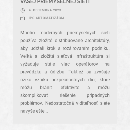
VAŠEJ PRIEMYSELNEJ SIETI
4. DECEMBRA 2023
IPC AUTOMATIZÁCIA
Mnoho moderných priemyselných sietí
používa zložité distribuované architektúry,
aby udržali krok s rozširovaním podniku.
Veľká a zložitá sieťová infraštruktúra si
vyžaduje stále viac operátorov na
prevádzku a údržbu. Taktiež sa zvyšuje
riziko vzniku bezpečnostných dier, ktoré
môžu brániť efektivite a môžu
skomplikovať riešenie prípadných
problémov. Nedostatočná viditeľnosť siete
navyše ešte...