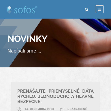
NOVINKY
Napísali sme ...
PRENÁŠAJTE PRIEMYSELNÉ DÁTA
RÝCHLO, JEDNODUCHO A HLAVNE
BEZPEČNE!
14. DECEMBRA 2023
NEZARADENÉ