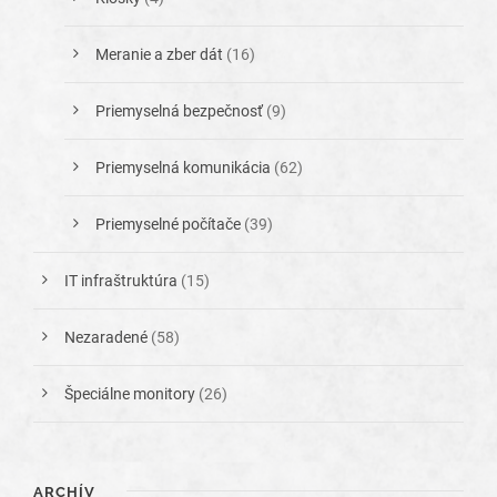
Meranie a zber dát
(16)
Priemyselná bezpečnosť
(9)
Priemyselná komunikácia
(62)
Priemyselné počítače
(39)
IT infraštruktúra
(15)
Nezaradené
(58)
Špeciálne monitory
(26)
ARCHÍV