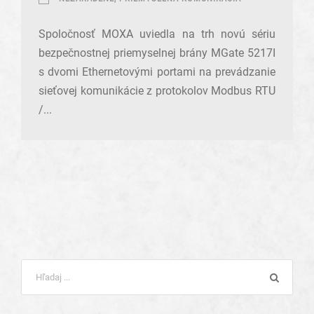
Spoločnosť MOXA uviedla na trh novú sériu
bezpečnostnej priemyselnej brány MGate 5217I
s dvomi Ethernetovými portami na prevádzanie
sieťovej komunikácie z protokolov Modbus RTU
/...