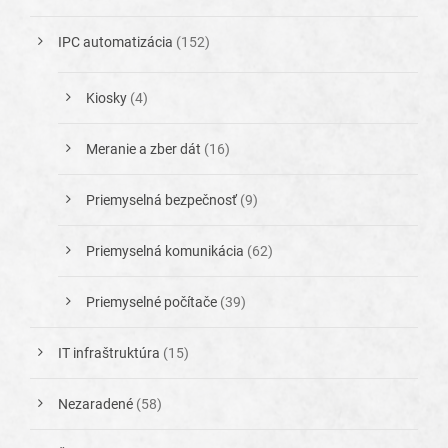
IPC automatizácia
(152)
Kiosky
(4)
Meranie a zber dát
(16)
Priemyselná bezpečnosť
(9)
Priemyselná komunikácia
(62)
Priemyselné počítače
(39)
IT infraštruktúra
(15)
Nezaradené
(58)